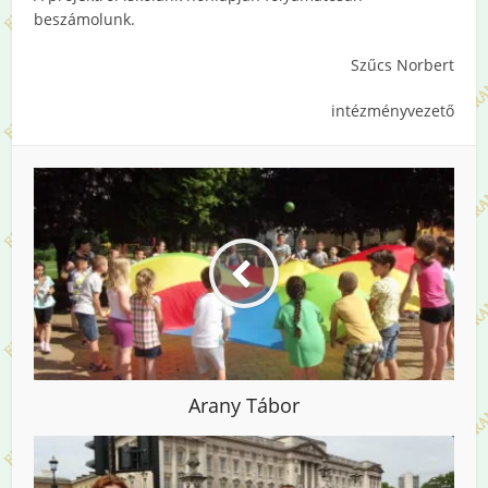
beszámolunk.
Szűcs Norbert
intézményvezető
Arany Tábor