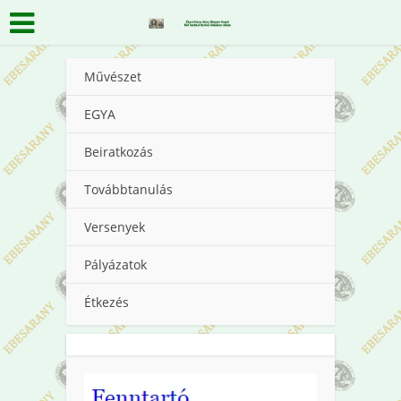
Művészet
EGYA
Beiratkozás
Továbbtanulás
Versenyek
Pályázatok
Étkezés