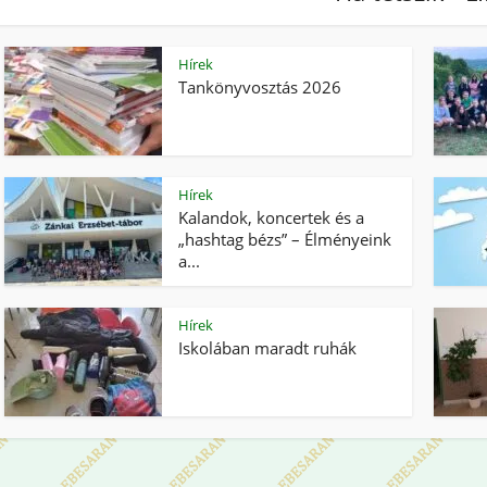
Hírek
Tankönyvosztás 2026
Hírek
Kalandok, koncertek és a
„hashtag bézs” – Élményeink
a...
Hírek
Iskolában maradt ruhák