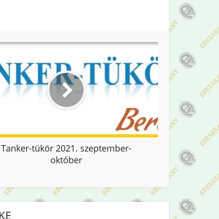
Tanker-tükör 2021. szeptember-
október
IKE