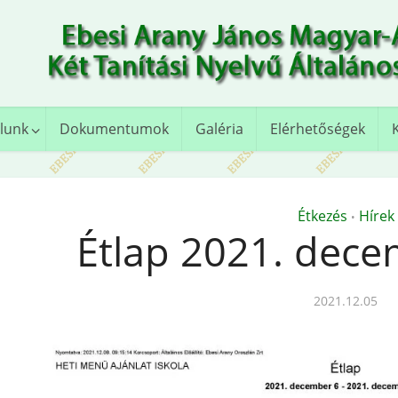
lunk
Dokumentumok
Galéria
Elérhetőségek
Étkezés
Hírek
•
Étlap 2021. dece
2021.12.05