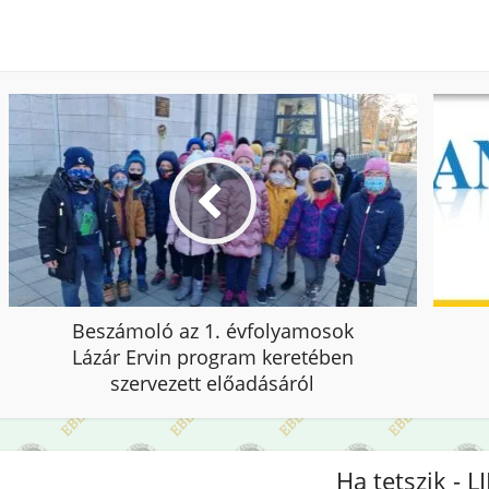
Beszámoló az 1. évfolyamosok
Lázár Ervin program keretében
szervezett előadásáról
Ha tetszik - L