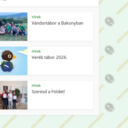
Hírek
Vándortábor a Bakonyban
Hírek
Veréb tábor 2026.
Hírek
Szeresd a Földet!