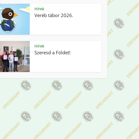
Hírek
Veréb tábor 2026.
Hírek
Szeresd a Földet!