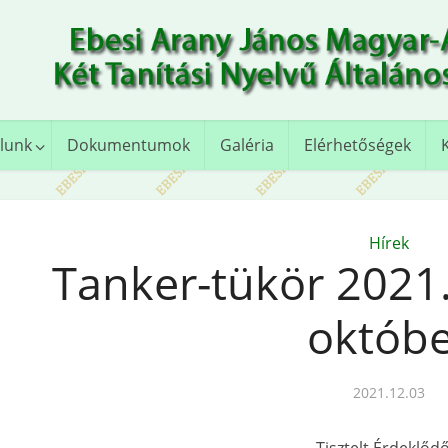
lunk
Dokumentumok
Galéria
Elérhetőségek
Hírek
Tanker-tükör 2021
októbe
2021.12.03