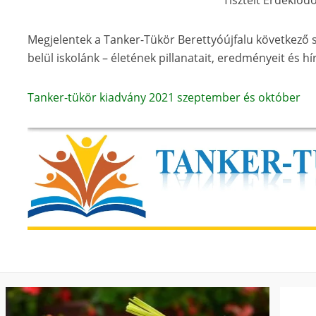
Tisztelt Érdeklődő
Megjelentek a Tanker-Tükör Berettyóújfalu következő 
belül iskolánk – életének pillanatait, eredményeit és hí
Tanker-tükör kiadvány 2021 szeptember és október