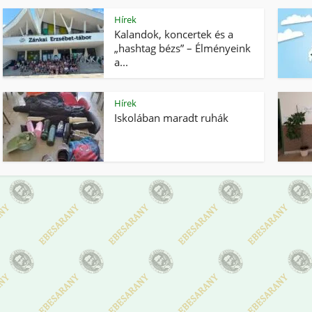
Hírek
Kalandok, koncertek és a
„hashtag bézs” – Élményeink
a...
Hírek
Iskolában maradt ruhák