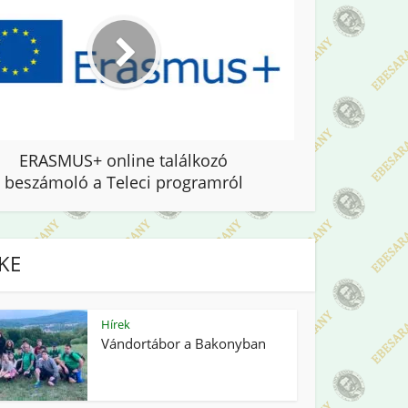
ERASMUS+ online találkozó
beszámoló a Teleci programról
IKE
Hírek
Vándortábor a Bakonyban