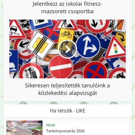
Jelentkezz az iskolai fitnesz-
mazsorett csoportba
Sikeresen teljesítették tanulóink a
közlekedési alapvizsgát
Ha tetszik - LIKE
Hírek
Tankönyvosztás 2026