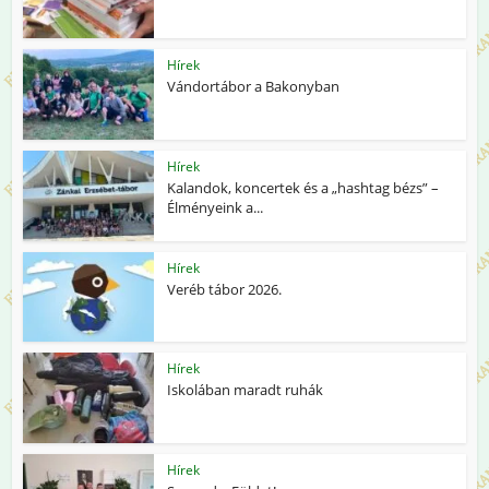
Hírek
Vándortábor a Bakonyban
Hírek
Kalandok, koncertek és a „hashtag bézs” –
Élményeink a...
Hírek
Veréb tábor 2026.
Hírek
Iskolában maradt ruhák
Hírek