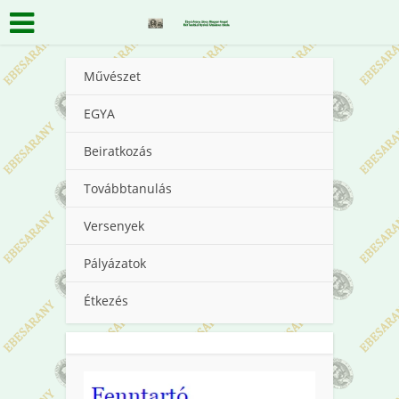
Művészet
EGYA
Beiratkozás
Továbbtanulás
Versenyek
Pályázatok
Étkezés