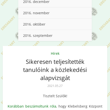
2016. december
2016. november
2016. október
2016. szeptember
Hírek
Sikeresen teljesítették
tanulóink a közlekedési
alapvizsgát
2021.05.27
Tisztelt Szülők!
Korábban beszámoltunk róla
, hogy Klebelsberg Központ