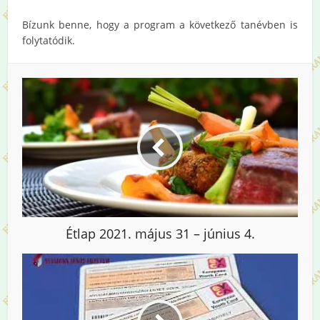
Bízunk benne, hogy a program a következő tanévben is
folytatódik.
Étlap 2021. május 31 – június 4.