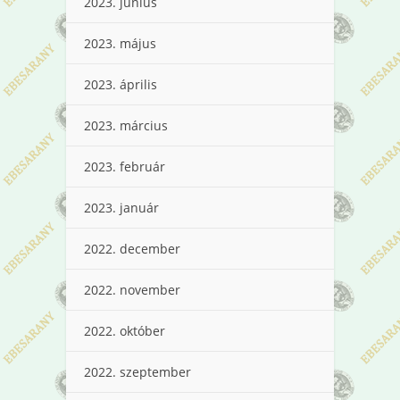
2023. június
2023. május
2023. április
2023. március
2023. február
2023. január
2022. december
2022. november
2022. október
2022. szeptember