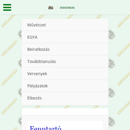
Művészet
EGYA
Beiratkozás
Továbbtanulás
Versenyek
Pályázatok
Étkezés