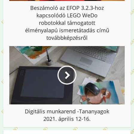
Beszámoló az EFOP 3.2.3-hoz
kapcsolódó LEGO WeDo
robotokkal támogatott
élményalapú ismeretátadás című
továbbképzésről
Digitális munkarend -Tananyagok
2021. április 12-16.