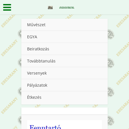
Művészet
EGYA
Beiratkozás
Továbbtanulás
Versenyek
Pályázatok
Étkezés