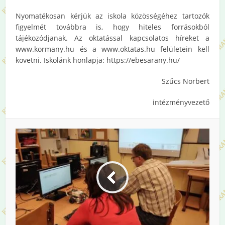
Nyomatékosan kérjük az iskola közösségéhez tartozók
figyelmét továbbra is, hogy hiteles forrásokból
tájékozódjanak. Az oktatással kapcsolatos híreket a
www.kormany.hu és a www.oktatas.hu felületein kell
követni. Iskolánk honlapja: https://ebesarany.hu/
Szűcs Norbert
intézményvezető