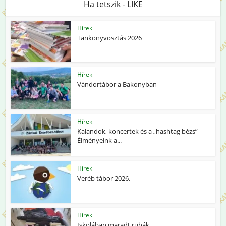
Ha tetszik - LIKE
Hírek
Tankönyvosztás 2026
Hírek
Vándortábor a Bakonyban
Hírek
Kalandok, koncertek és a „hashtag bézs” –
Élményeink a...
Hírek
Veréb tábor 2026.
Hírek
Iskolában maradt ruhák