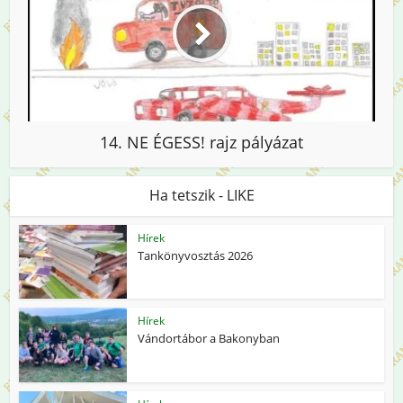
14. NE ÉGESS! rajz pályázat
Ha tetszik - LIKE
Hírek
Tankönyvosztás 2026
Hírek
Vándortábor a Bakonyban