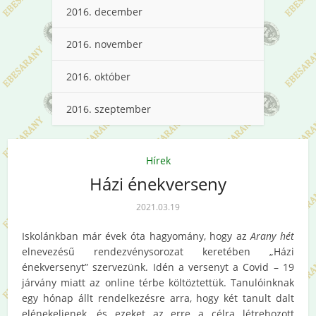
2016. december
2016. november
2016. október
2016. szeptember
Hírek
Házi énekverseny
2021.03.19
Iskolánkban már évek óta hagyomány, hogy az
Arany hét
elnevezésű rendezvénysorozat keretében „Házi
énekversenyt” szervezünk. Idén a versenyt a Covid – 19
járvány miatt az online térbe költöztettük. Tanulóinknak
egy hónap állt rendelkezésre arra, hogy két tanult dalt
elénekeljenek, és ezeket az erre a célra létrehozott