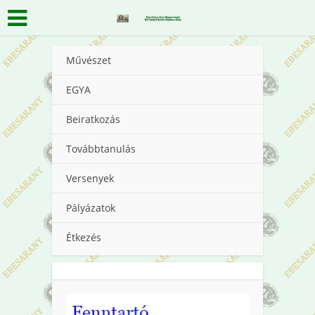
Művészet
EGYA
Beiratkozás
Továbbtanulás
Versenyek
Pályázatok
Étkezés