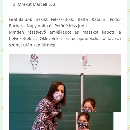
Mrekut Marcell 5. a
Gratulálunk nekik! Felkészítőik: Batta Katalin, Fodor
Barbara, Nagy Anita és Petőné Kiss Judit.
Minden résztvevő emléklapot és maszkot kapott, a
helyezettek az Okleveleket és az ajándékokat a tavaszi
szünet után kapják meg.