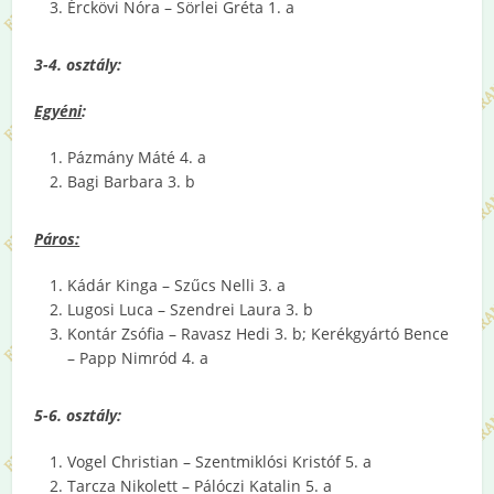
Érckövi Nóra – Sörlei Gréta 1. a
3-4. osztály:
Egyéni
:
Pázmány Máté 4. a
Bagi Barbara 3. b
Páros:
Kádár Kinga – Szűcs Nelli 3. a
Lugosi Luca – Szendrei Laura 3. b
Kontár Zsófia – Ravasz Hedi 3. b; Kerékgyártó Bence
– Papp Nimród 4. a
5-6. osztály:
Vogel Christian – Szentmiklósi Kristóf 5. a
Tarcza Nikolett – Pálóczi Katalin 5. a