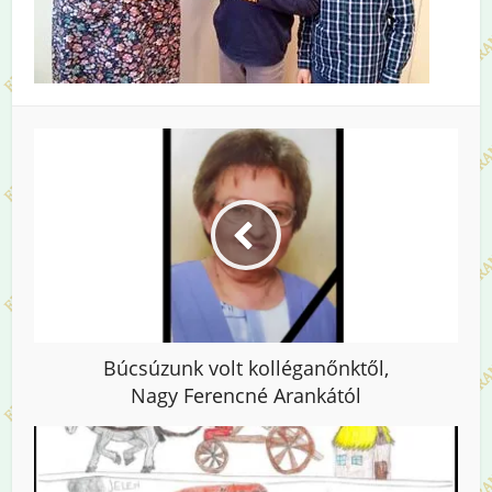
Búcsúzunk volt kolléganőnktől,
Nagy Ferencné Arankától