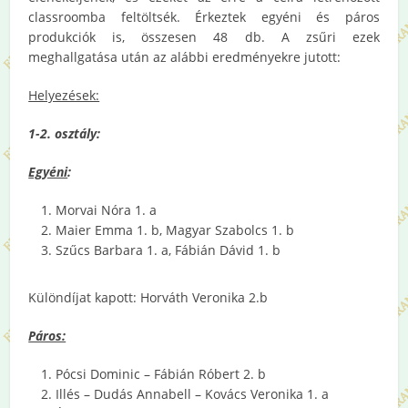
classroomba feltöltsék. Érkeztek egyéni és páros
produkciók is, összesen 48 db. A zsűri ezek
meghallgatása után az alábbi eredményekre jutott:
Helyezések:
1-2. osztály:
Egyéni
:
Morvai Nóra 1. a
Maier Emma 1. b, Magyar Szabolcs 1. b
Szűcs Barbara 1. a, Fábián Dávid 1. b
Különdíjat kapott: Horváth Veronika 2.b
Páros:
Pócsi Dominic – Fábián Róbert 2. b
Illés – Dudás Annabell – Kovács Veronika 1. a