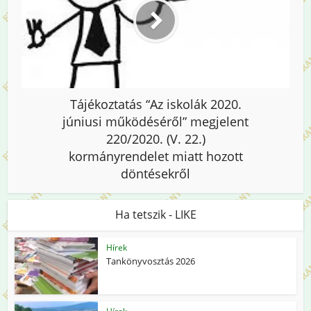
Tájékoztatás “Az iskolák 2020.
júniusi működéséről” megjelent
220/2020. (V. 22.)
kormányrendelet miatt hozott
döntésekről
Ha tetszik - LIKE
Hírek
Tankönyvosztás 2026