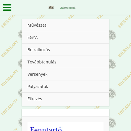
Művészet
EGYA
Beiratkozás
Továbbtanulás
Versenyek
Pályázatok
Étkezés