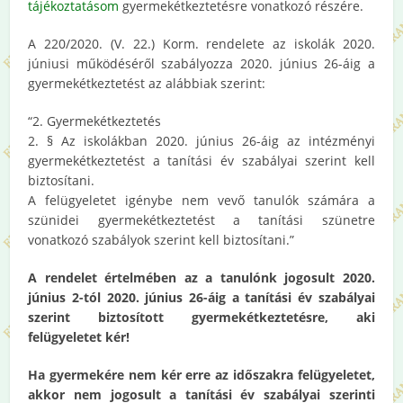
tájékoztatásom
gyermekétkeztetésre vonatkozó részére.
A 220/2020. (V. 22.) Korm. rendelete az iskolák 2020.
júniusi működéséről szabályozza 2020. június 26-áig a
gyermekétkeztetést az alábbiak szerint:
“2. Gyermekétkeztetés
2. § Az iskolákban 2020. június 26-áig az intézményi
gyermekétkeztetést a tanítási év szabályai szerint kell
biztosítani.
A felügyeletet igénybe nem vevő tanulók számára a
szünidei gyermekétkeztetést a tanítási szünetre
vonatkozó szabályok szerint kell biztosítani.”
A rendelet értelmében az a tanulónk jogosult 2020.
június 2-tól 2020. június 26-áig a tanítási év szabályai
szerint biztosított gyermekétkeztetésre, aki
felügyeletet kér!
Ha gyermekére nem kér erre az időszakra felügyeletet,
akkor nem jogosult a tanítási év szabályai szerinti