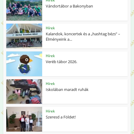
Hírek
Vándortábor a Bakonyban
Hírek
Kalandok, koncertek és a „hashtag bézs” –
Élményeink a...
Hírek
Veréb tábor 2026.
Hírek
Iskolában maradt ruhák
Hírek
Szeresd a Földet!