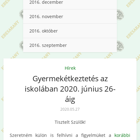
2016. december
2016. november
2016. október
2016. szeptember
Hírek
Gyermekétkeztetés az
iskolában 2020. június 26-
áig
2020.05.27
Tisztelt Szülők!
Szeretném külön is felhívni a figyelmüket a
korábbi