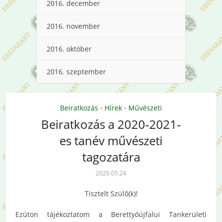
2016. december
2016. november
2016. október
2016. szeptember
Beiratkozás
Hírek
Művészeti
•
•
Beiratkozás a 2020-2021-
es tanév művészeti
tagozatára
2020.05.24
Tisztelt Szülő(k)!
Ezúton tájékoztatom a Berettyóújfalui Tankerületi