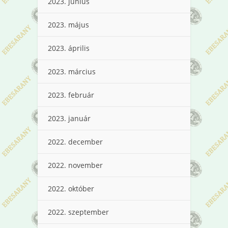
2023. június
2023. május
2023. április
2023. március
2023. február
2023. január
2022. december
2022. november
2022. október
2022. szeptember