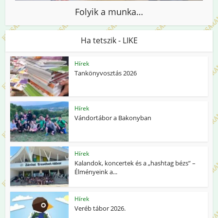
Folyik a munka…
Ha tetszik - LIKE
Hírek
Tankönyvosztás 2026
Hírek
Vándortábor a Bakonyban
Hírek
Kalandok, koncertek és a „hashtag bézs” –
Élményeink a...
Hírek
Veréb tábor 2026.