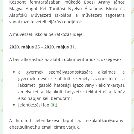
Központ fenntartásában működő Ebesi Arany János
Magyar-Angol Két Tanítási Nyelvű Általános Iskola és
Alapfokú Művészeti Iskolába a művészeti tagozatra
vonatkozó felvételi eljárás rendjéről:
A művészeti iskolai beiratkozás ideje:
2020. május 25 – 2020. május 31.
A beiratkozáshoz az alábbi dokumentumok szükségesek:
a gyermek személyazonosítására alkalmas, a
gyermek nevére kiállított személyi azonosító és a
lakcímet igazoló hatósági igazolvány (lakcímkártya),
amelyeket a kialakult helyzetre tekintettel a tanév
első napján kell bemutatni
jelentkezési lap
(itt)
A kitöltött jelentkezési lapot az iskolatitkar@arany-
ebes.sulinet.hu email címre várjuk.