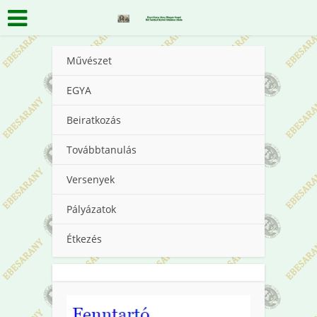
Művészet
EGYA
Beiratkozás
Továbbtanulás
Versenyek
Pályázatok
Étkezés