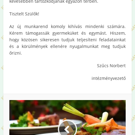
kevesebben tartózkodjanak egyazon térben.
Tisztelt Szülők!
Az új munkarend komoly kihívás mindenki számára.
Kérem támogassák gyermeküket és egymást. Hiszem,
hogy közösen sikeresen tudjuk teljesíteni feladatainkat
és a körülmények ellenére nyugalmunkat meg tudjuk
őrizni.
Szűcs Norbert
intézményvezető