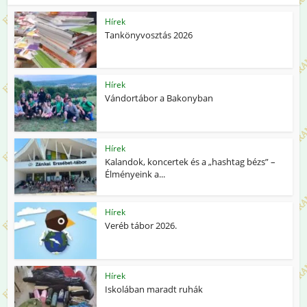
Hírek
Tankönyvosztás 2026
Hírek
Vándortábor a Bakonyban
Hírek
Kalandok, koncertek és a „hashtag bézs” –
Élményeink a...
Hírek
Veréb tábor 2026.
Hírek
Iskolában maradt ruhák