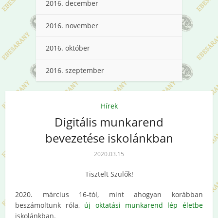
2016. december
2016. november
2016. október
2016. szeptember
Hírek
Digitális munkarend
bevezetése iskolánkban
2020.03.15
Tisztelt Szülők!
2020. március 16-tól, mint ahogyan korábban
beszámoltunk róla,
új oktatási munkarend lép életbe
iskolánkban.