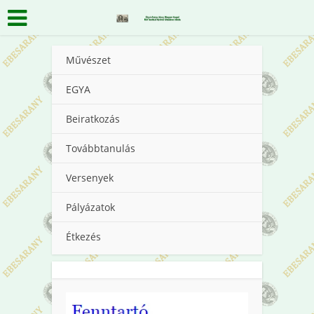
Művészet
EGYA
Beiratkozás
Továbbtanulás
Versenyek
Pályázatok
Étkezés