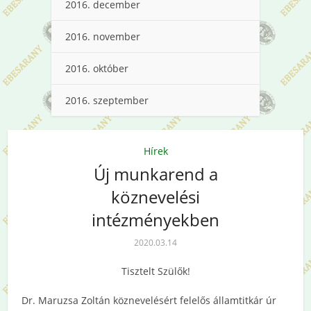
2016. december
2016. november
2016. október
2016. szeptember
Hírek
Új munkarend a
köznevelési
intézményekben
2020.03.14
Tisztelt Szülők!
Dr. Maruzsa Zoltán köznevelésért felelős államtitkár úr