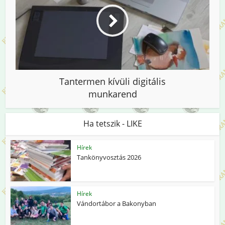
Tantermen kívüli digitális
munkarend
Ha tetszik - LIKE
Hírek
Tankönyvosztás 2026
Hírek
Vándortábor a Bakonyban