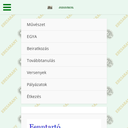
Művészet
EGYA
Beiratkozás
Továbbtanulás
Versenyek
Pályázatok
Étkezés