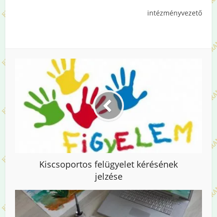
intézményvezető
Kiscsoportos felügyelet kérésének
jelzése