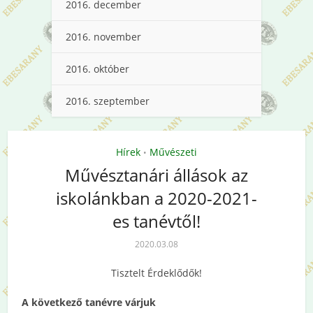
2016. december
2016. november
2016. október
2016. szeptember
Hírek
Művészeti
•
Művésztanári állások az
iskolánkban a 2020-2021-
es tanévtől!
2020.03.08
Tisztelt Érdeklődők!
A következő tanévre várjuk