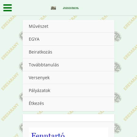
Művészet
EGYA
Beiratkozás
Továbbtanulás
Versenyek
Pályázatok
Étkezés