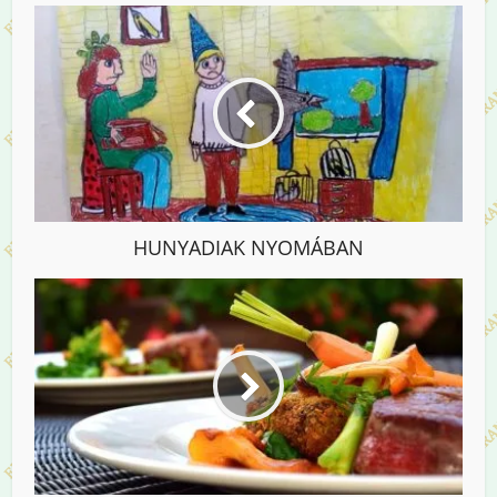
HUNYADIAK NYOMÁBAN