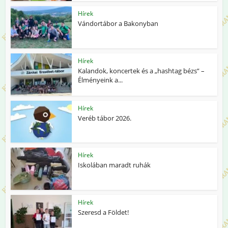
Hírek
Vándortábor a Bakonyban
Hírek
Kalandok, koncertek és a „hashtag bézs” –
Élményeink a...
Hírek
Veréb tábor 2026.
Hírek
Iskolában maradt ruhák
Hírek
Szeresd a Földet!