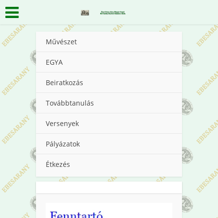
Művészet
EGYA
Beiratkozás
Továbbtanulás
Versenyek
Pályázatok
Étkezés