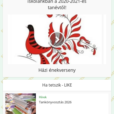
iskolánkban a 2020-2021-es
tanévtől!
Házi énekverseny
Ha tetszik - LIKE
Hírek
Tankönyvosztás 2026