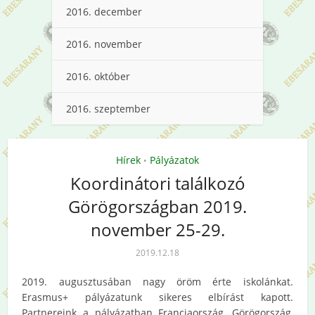
2016. december
2016. november
2016. október
2016. szeptember
Hírek
Pályázatok
•
Koordinátori találkozó
Görögországban 2019.
november 25-29.
2019.12.18
2019. augusztusában nagy öröm érte iskolánkat.
Erasmus+ pályázatunk sikeres elbírást kapott.
Partnereink a pályázatban Franciaország, Görögország,