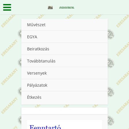
Művészet
EGYA
Beiratkozás
Továbbtanulás
Versenyek
Pályázatok
Étkezés