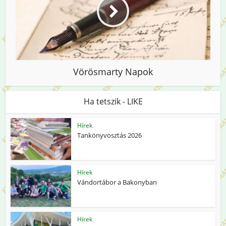
Vörösmarty Napok
Ha tetszik - LIKE
Hírek
Tankönyvosztás 2026
Hírek
Vándortábor a Bakonyban
Hírek