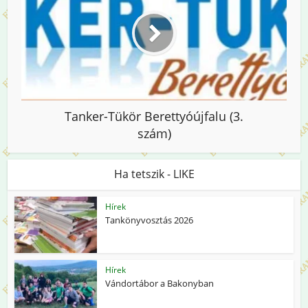
Tanker-Tükör Berettyóújfalu (3.
szám)
Ha tetszik - LIKE
Hírek
Tankönyvosztás 2026
Hírek
Vándortábor a Bakonyban