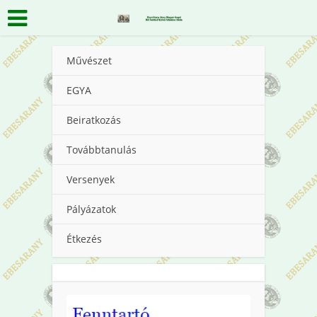
Művészet
EGYA
Beiratkozás
Továbbtanulás
Versenyek
Pályázatok
Étkezés