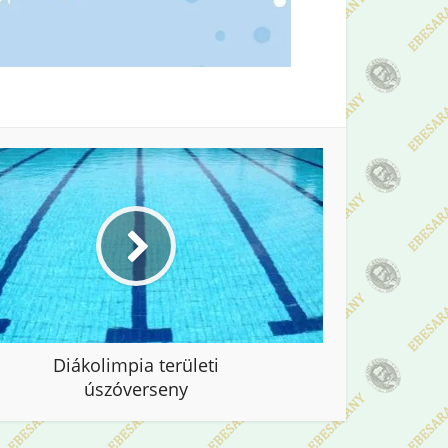
Diákolimpia területi
úszóverseny