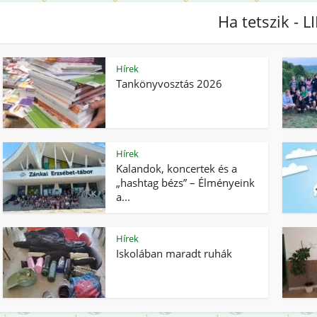
Ha tetszik - L
Hírek
Tankönyvosztás 2026
Hírek
Kalandok, koncertek és a
„hashtag bézs” – Élményeink
a...
Hírek
Iskolában maradt ruhák