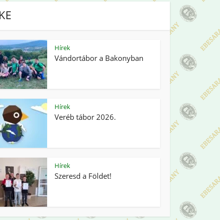
IKE
Hírek
Vándortábor a Bakonyban
Hírek
Veréb tábor 2026.
Hírek
Szeresd a Földet!