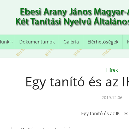
lunk
Dokumentumok
Galéria
Elérhetőségek
Hírek
Egy tanító és az 
2019.12.06
Egy tanító és az IKT e