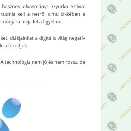
 hasznos olvasmányt. Gyurkó Szilvia:
 tudnia kell a netről című cikkében a
módjára hívja fel a figyelmet.
 diákjainkat a digitális világ negatív
ra fordítjuk.
„A technológia nem jó és nem rossz, de