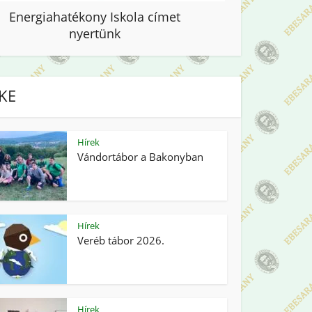
Energiahatékony Iskola címet
nyertünk
IKE
Hírek
Vándortábor a Bakonyban
Hírek
Veréb tábor 2026.
Hírek