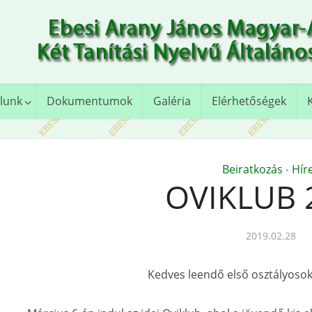
lunk
Dokumentumok
Galéria
Elérhetőségek
Beiratkozás
Hír
•
OVIKLUB 
2019.02.28
Kedves leendő első osztályosok