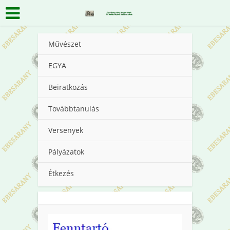
Művészet
EGYA
Beiratkozás
Továbbtanulás
Versenyek
Pályázatok
Étkezés