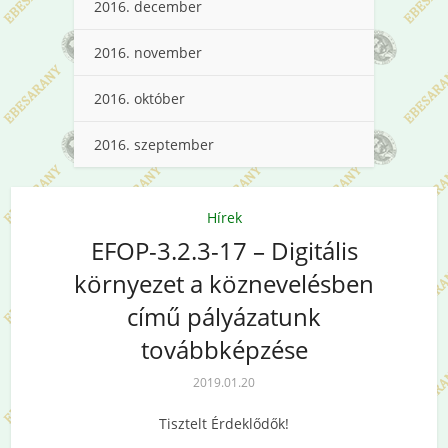
2016. december
2016. november
2016. október
2016. szeptember
Hírek
EFOP-3.2.3-17 – Digitális
környezet a köznevelésben
című pályázatunk
továbbképzése
2019.01.20
Tisztelt Érdeklődők!