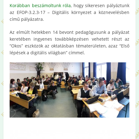
Korábban beszámoltunk róla
, hogy sikeresen pályáztunk
az EFOP-3.2.3-17 – Digitális környezet a köznevelésben
című pályázatra.
Az elmúlt hetekben 14 bevont pedagógusunk a pályázat
keretében ingyenes továbbképzésen vehetett részt az
“Okos” eszközök az oktatásban tématerületen, azaz “Első
lépések a digitális világban” címmel.