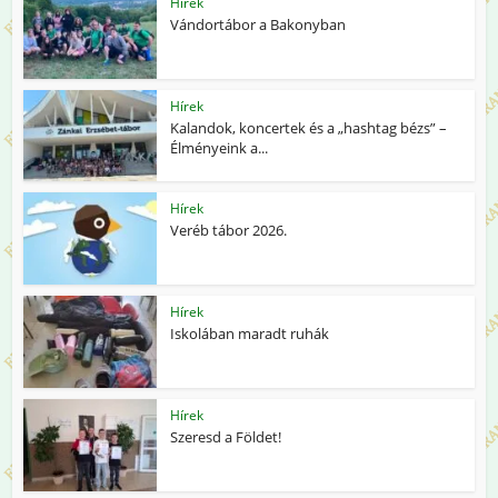
Hírek
Vándortábor a Bakonyban
Hírek
Kalandok, koncertek és a „hashtag bézs” –
Élményeink a...
Hírek
Veréb tábor 2026.
Hírek
Iskolában maradt ruhák
Hírek
Szeresd a Földet!