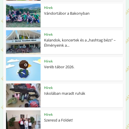
Hírek
Vándortábor a Bakonyban
Hírek
Kalandok, koncertek és a „hashtag bézs” –
Élményeink a...
Hírek
Veréb tábor 2026.
Hírek
Iskolában maradt ruhák
Hírek
Szeresd a Földet!