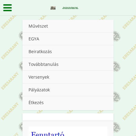
Művészet
EGYA
Beiratkozás
Továbbtanulás
Versenyek
Pályázatok
Étkezés