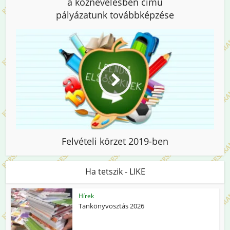
a köznevelésben című
pályázatunk továbbképzése
Felvételi körzet 2019-ben
Ha tetszik - LIKE
Hírek
Tankönyvosztás 2026