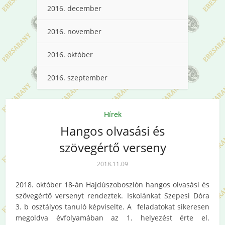
2016. december
2016. november
2016. október
2016. szeptember
Hírek
Hangos olvasási és
szövegértő verseny
2018.11.09
2018. október 18-án Hajdúszoboszlón hangos olvasási és
szövegértő versenyt rendeztek. Iskolánkat Szepesi Dóra
3. b osztályos tanuló képviselte. A feladatokat sikeresen
megoldva évfolyamában az 1. helyezést érte el.