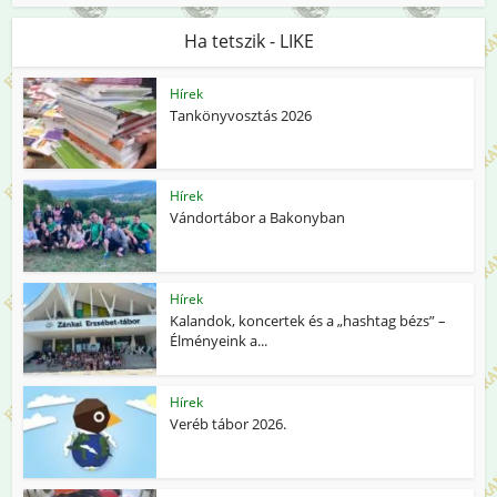
Ha tetszik - LIKE
Hírek
Tankönyvosztás 2026
Hírek
Vándortábor a Bakonyban
Hírek
Kalandok, koncertek és a „hashtag bézs” –
Élményeink a...
Hírek
Veréb tábor 2026.