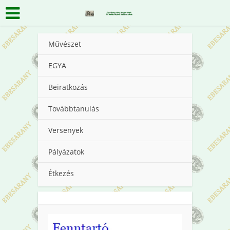
Művészet
EGYA
Beiratkozás
Továbbtanulás
Versenyek
Pályázatok
Étkezés