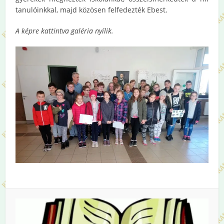
tanulóinkkal, majd közösen felfedezték Ebest.
A képre kattintva galéria nyílik.