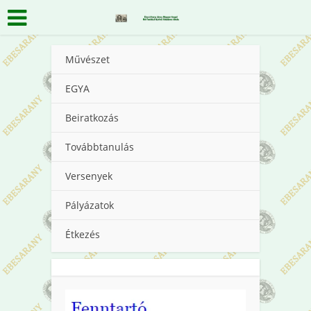
Művészet
EGYA
Beiratkozás
Továbbtanulás
Versenyek
Pályázatok
Étkezés