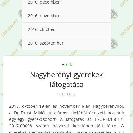
2016. december
2016. november
2016. október
2016. szeptember
Hírek
Nagyberényi gyerekek
látogatása
2018.11.07
2018. október 19-én és november 6-án Nagyberényből,
a Dr Faust Miklós Általános Iskolából érkezett hozzánk
egy-egy gyerekcsoport. A látogatás az EFOP-3.1.8-17-
2017-0
0098 számú pályázat keretében jött létre. A
gyerekek megnézték iskolánkat, összeismerkedtek a mi