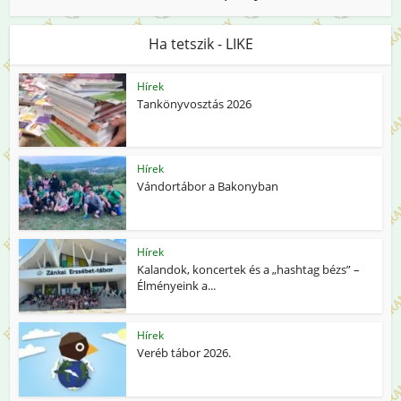
Ha tetszik - LIKE
Hírek
Tankönyvosztás 2026
Hírek
Vándortábor a Bakonyban
Hírek
Kalandok, koncertek és a „hashtag bézs” –
Élményeink a...
Hírek
Veréb tábor 2026.