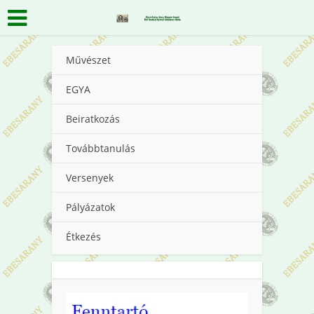
Művészet
EGYA
Beiratkozás
Továbbtanulás
Versenyek
Pályázatok
Étkezés