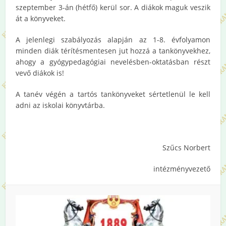
szeptember 3-án (hétfő) kerül sor. A diákok maguk veszik
át a könyveket.
A jelenlegi szabályozás alapján az 1-8. évfolyamon
minden diák térítésmentesen jut hozzá a tankönyvekhez,
ahogy a gyógypedagógiai nevelésben-oktatásban részt
vevő diákok is!
A tanév végén a tartós tankönyveket sértetlenül le kell
adni az iskolai könyvtárba.
Szűcs Norbert
intézményvezető