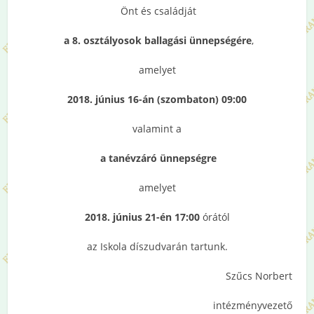
Önt és családját
a 8. osztályosok ballagási ünnepségére
,
amelyet
2018. június 16-án (szombaton) 09:00
valamint a
a tanévzáró ünnepségre
amelyet
2018. június 21-én 17:00
órától
az Iskola díszudvarán tartunk.
Szűcs Norbert
intézményvezető