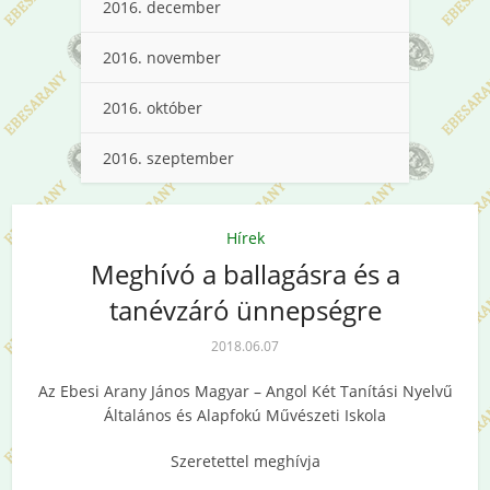
2016. december
2016. november
2016. október
2016. szeptember
Hírek
Meghívó a ballagásra és a
tanévzáró ünnepségre
2018.06.07
Az Ebesi Arany János Magyar – Angol Két Tanítási Nyelvű
Általános és Alapfokú Művészeti Iskola
Szeretettel meghívja