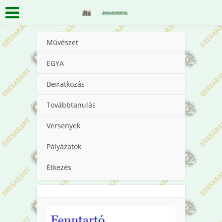
Művészet
EGYA
Beiratkozás
Továbbtanulás
Versenyek
Pályázatok
Étkezés