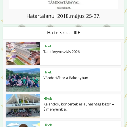
Határtalanul 2018.május 25-27.
Ha tetszik - LIKE
Hírek
Tankönyvosztás 2026
Hírek
Vándortábor a Bakonyban
Hírek
Kalandok, koncertek és a „hashtag bézs” –
Élményeink a...
Hírek