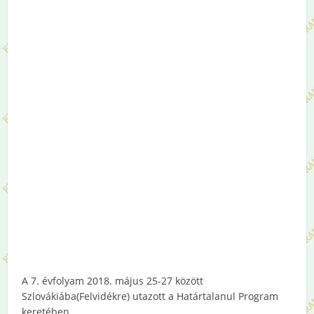
A 7. évfolyam 2018. május 25-27 között
Szlovákiába(Felvidékre) utazott a Határtalanul Program
keretében.