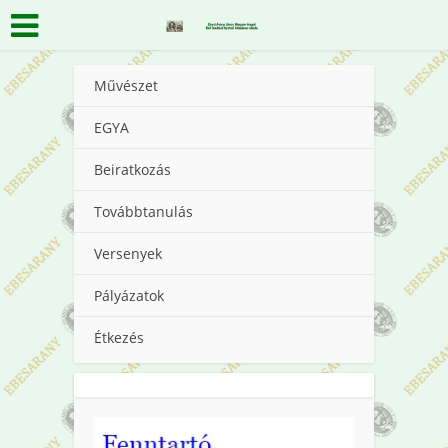
Művészet
EGYA
Beiratkozás
Továbbtanulás
Versenyek
Pályázatok
Étkezés