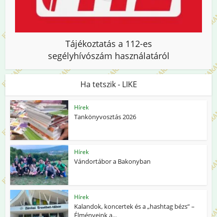
Tájékoztatás a 112-es
segélyhívószám használatáról
Ha tetszik - LIKE
Hírek
Tankönyvosztás 2026
Hírek
Vándortábor a Bakonyban
Hírek
Kalandok, koncertek és a „hashtag bézs” –
Élményeink a...