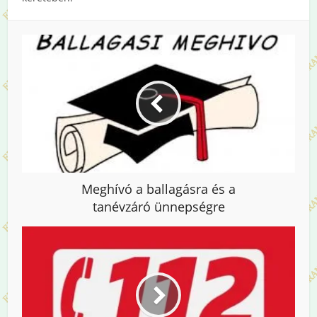
Meghívó a ballagásra és a
tanévzáró ünnepségre