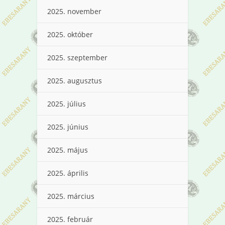
2025. november
2025. október
2025. szeptember
2025. augusztus
2025. július
2025. június
2025. május
2025. április
2025. március
2025. február