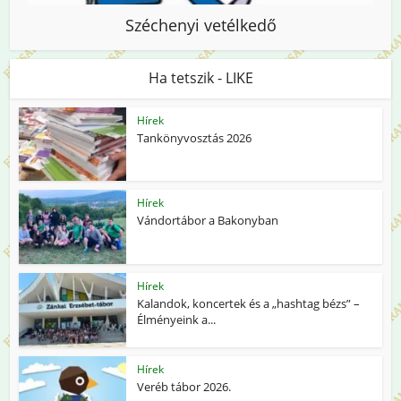
Széchenyi vetélkedő
Ha tetszik - LIKE
Hírek
Tankönyvosztás 2026
Hírek
Vándortábor a Bakonyban
Hírek
Kalandok, koncertek és a „hashtag bézs” –
Élményeink a...
Hírek
Veréb tábor 2026.