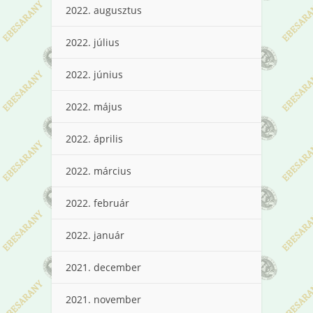
2022. augusztus
2022. július
2022. június
2022. május
2022. április
2022. március
2022. február
2022. január
2021. december
2021. november