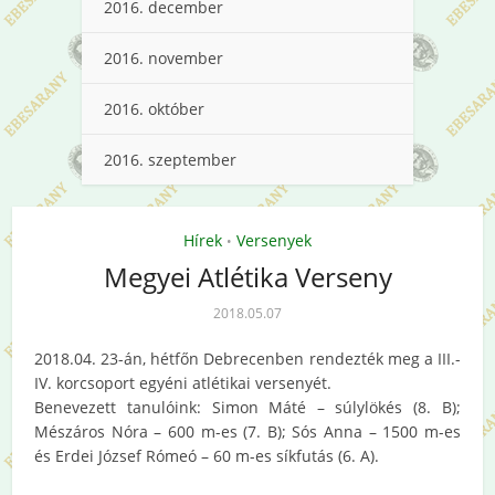
2016. december
2016. november
2016. október
2016. szeptember
Hírek
Versenyek
•
Megyei Atlétika Verseny
2018.05.07
2018.04. 23-án, hétfőn Debrecenben rendezték meg a III.-
IV. korcsoport egyéni atlétikai versenyét.
Benevezett tanulóink: Simon Máté – súlylökés (8. B);
Mészáros Nóra – 600 m-es (7. B); Sós Anna – 1500 m-es
és Erdei József Rómeó – 60 m-es síkfutás (6. A).