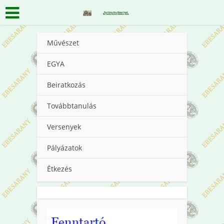
Művészet
EGYA
Beiratkozás
Továbbtanulás
Versenyek
Pályázatok
Étkezés