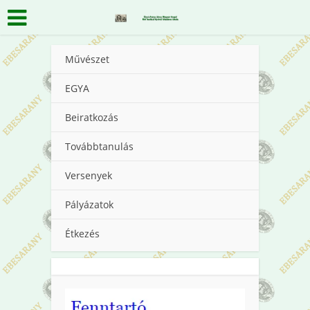
Művészet
EGYA
Beiratkozás
Továbbtanulás
Versenyek
Pályázatok
Étkezés