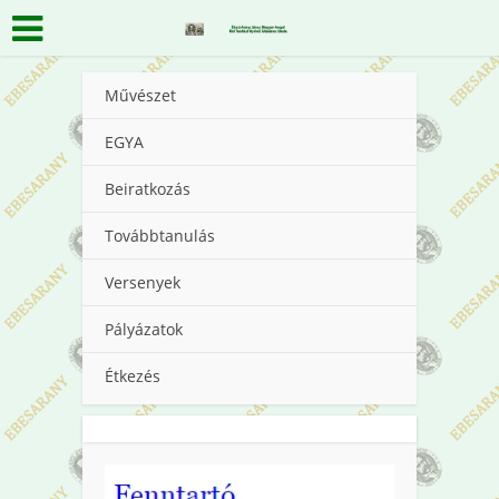
Művészet
EGYA
Beiratkozás
Továbbtanulás
Versenyek
Pályázatok
Étkezés