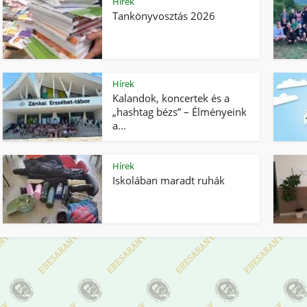
Hírek
Tankönyvosztás 2026
Hírek
Kalandok, koncertek és a
„hashtag bézs” – Élményeink
a...
Hírek
Iskolában maradt ruhák