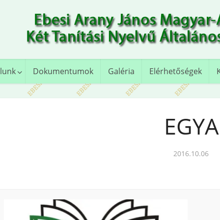
lunk
Dokumentumok
Galéria
Elérhetőségek
EGYA
2016.10.06