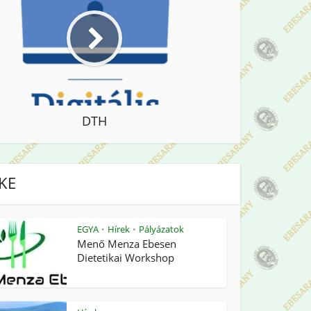
DTH
IKE
EGYA
Hírek
Pályázatok
•
•
Menő Menza Ebesen
Dietetikai Workshop