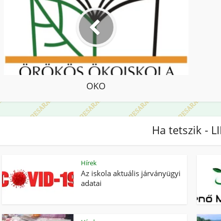
OKO
Ha tetszik - L
Hírek
Az iskola aktuális járványügyi
adatai