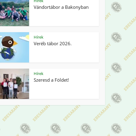
Hírek
Vándortábor a Bakonyban
Hírek
Veréb tábor 2026.
Hírek
Szeresd a Földet!