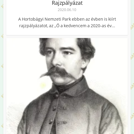
Rajzpályázat
2020.06.10
A Hortobágyi Nemzeti Park ebben az évben is kiírt
rajzpályázatot, az „Ő a kedvencem a 2020-as év...