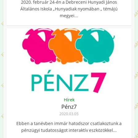
2020. február 24-én a Debreceni Hunyadi János
Általános Iskola „Hunyadiak nyomában „ témájú
megyei...
Hírek
Pénz7
2020.03.05
Ebben a tanévben immár hatodszor csatlakoztunk a
pénzügyi tudatosságot interaktív eszközökkel...