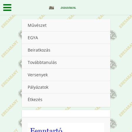
Művészet
EGYA
Beiratkozás
Továbbtanulás
Versenyek
Pályázatok
Étkezés