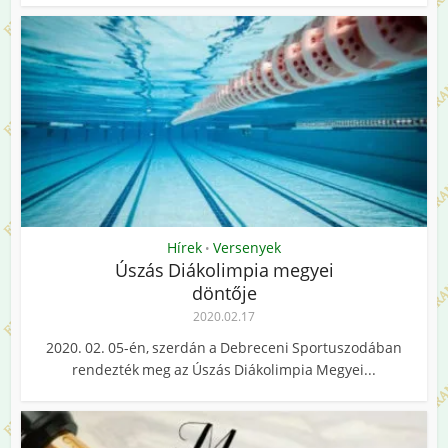
Hírek
Versenyek
•
Úszás Diákolimpia megyei
döntője
2020.02.17
2020. 02. 05-én, szerdán a Debreceni Sportuszodában
rendezték meg az Úszás Diákolimpia Megyei...