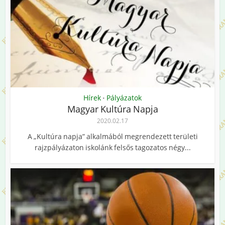
Hírek
Pályázatok
•
Magyar Kultúra Napja
2020.02.17
A „Kultúra napja” alkalmából megrendezett területi
rajzpályázaton iskolánk felsős tagozatos négy...