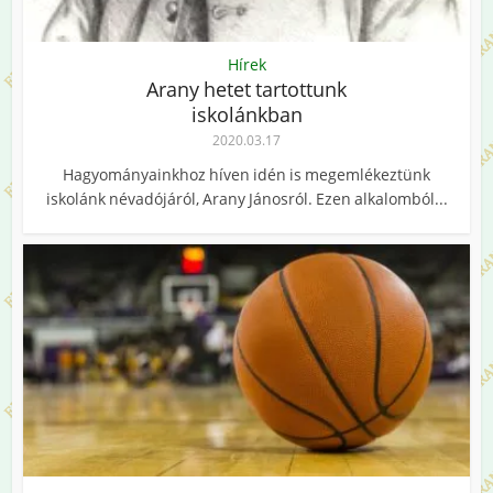
Hírek
Arany hetet tartottunk
iskolánkban
2020.03.17
Hagyományainkhoz híven idén is megemlékeztünk
iskolánk névadójáról, Arany Jánosról. Ezen alkalomból...