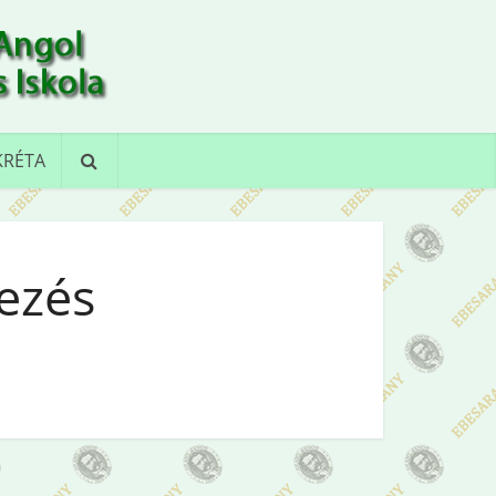
KRÉTA
ezés