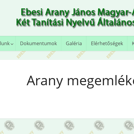
lunk
Dokumentumok
Galéria
Elérhetőségek
Arany megemlék