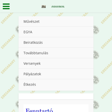
Művészet
EGYA
Beiratkozás
Továbbtanulás
Versenyek
Pályázatok
Étkezés