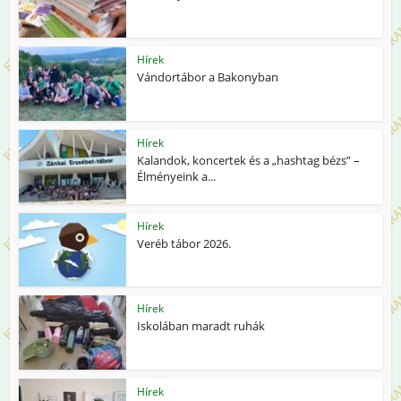
Hírek
Vándortábor a Bakonyban
Hírek
Kalandok, koncertek és a „hashtag bézs” –
Élményeink a...
Hírek
Veréb tábor 2026.
Hírek
Iskolában maradt ruhák
Hírek