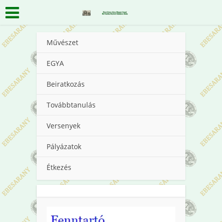
Művészet
EGYA
Beiratkozás
Továbbtanulás
Versenyek
Pályázatok
Étkezés