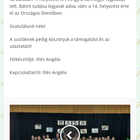
lett. Bálint tudása legjavát adva, idén a 14. helyezést érte
el az Országos Döntőben.
Gratulálunk neki!
A szülőknek pedig köszönjük a támogatást és az
utaztatást!
Felkészítője: Illés Angéla
Kapcsolattartó: Illés Angéla