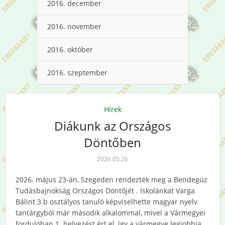
2016. december
2016. november
2016. október
2016. szeptember
Hírek
Diákunk az Országos
Döntőben
2026.05.26
2026. május 23-án, Szegeden rendezték meg a Bendegúz
Tudásbajnokság Országos Döntőjét . Iskolánkat Varga
Bálint 3.b osztályos tanuló képviselhette magyar nyelv
tantárgyból már második alkalommal, mivel a Vármegyei
fordulóban 1. helyezést ért el, így a vármegye legjobbja