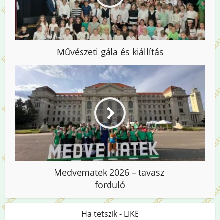
Művészeti gála és kiállítás
Medvematek 2026 – tavaszi
forduló
Ha tetszik - LIKE