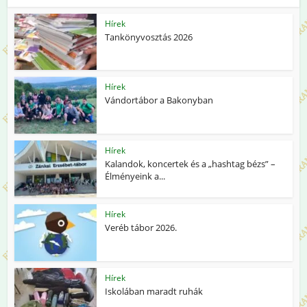
Hírek
Tankönyvosztás 2026
Hírek
Vándortábor a Bakonyban
Hírek
Kalandok, koncertek és a „hashtag bézs” –
Élményeink a...
Hírek
Veréb tábor 2026.
Hírek
Iskolában maradt ruhák