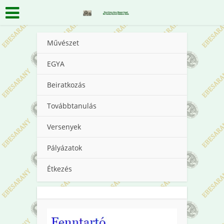
Művészet
EGYA
Beiratkozás
Továbbtanulás
Versenyek
Pályázatok
Étkezés