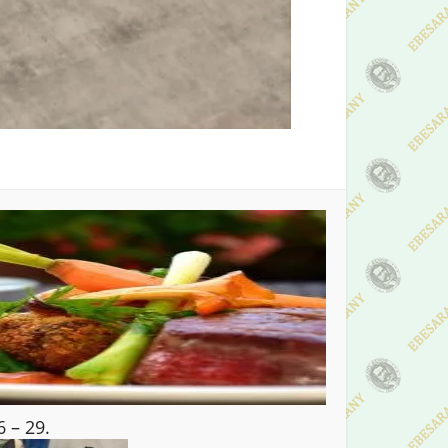
 – 29.