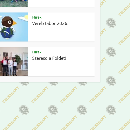
Hírek
Veréb tábor 2026.
Hírek
Szeresd a Földet!