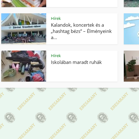
Hírek
Kalandok, koncertek és a
„hashtag bézs” – Élményeink
a...
Hírek
Iskolában maradt ruhák