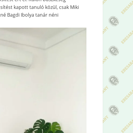
tést kapott tanuló közül, csak Miki
ntné Bagdi Ibolya tanár néni