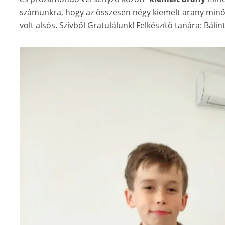
számunkra, hogy az összesen négy kiemelt arany minősí
volt alsós. Szívből Gratulálunk! Felkészítő tanára: Báli