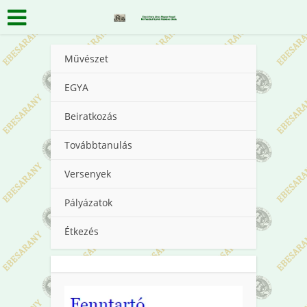
Művészet
EGYA
Beiratkozás
Továbbtanulás
Versenyek
Pályázatok
Étkezés