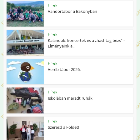
Hírek
Vándortábor a Bakonyban
Hírek
Kalandok, koncertek és a „hashtag bézs” –
Élményeink a...
Hírek
Veréb tábor 2026.
Hírek
Iskolában maradt ruhák
Hírek
Szeresd a Földet!