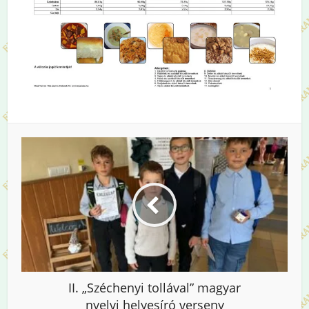
II. „Széchenyi tollával” magyar
nyelvi helyesíró verseny