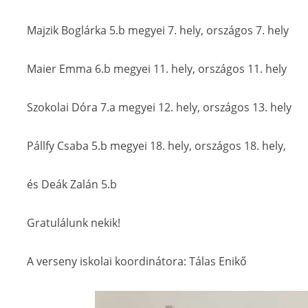
Majzik Boglárka 5.b megyei 7. hely, országos 7. hely
Maier Emma 6.b megyei 11. hely, országos 11. hely
Szokolai Dóra 7.a megyei 12. hely, országos 13. hely
Pállfy Csaba 5.b megyei 18. hely, országos 18. hely,
és Deák Zalán 5.b
Gratulálunk nekik!
A verseny iskolai koordinátora: Tálas Enikő