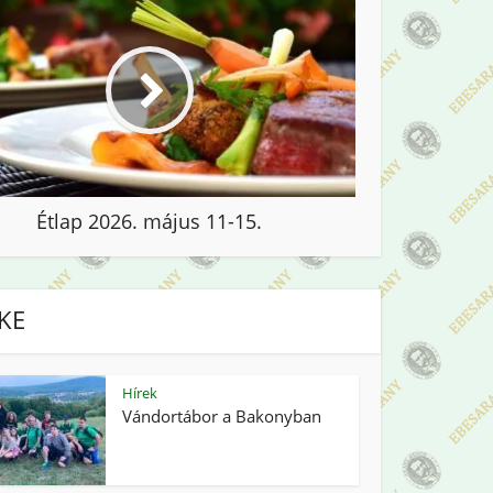
Étlap 2026. május 11-15.
IKE
Hírek
Vándortábor a Bakonyban