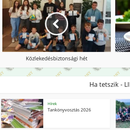
Közlekedésbiztonsági hét
Ha tetszik - L
Hírek
Tankönyvosztás 2026