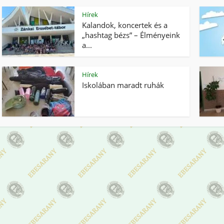
Hírek
Kalandok, koncertek és a
„hashtag bézs” – Élményeink
a...
Hírek
Iskolában maradt ruhák