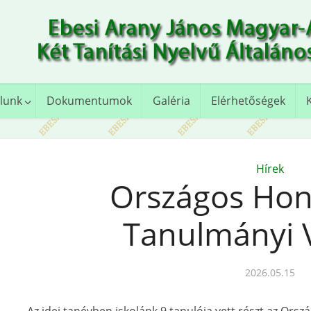
lunk
Dokumentumok
Galéria
Elérhetőségek
Hírek
Országos Hon
Tanulmányi 
2026.05.15