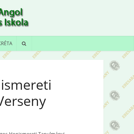
KRÉTA
ismereti
Verseny