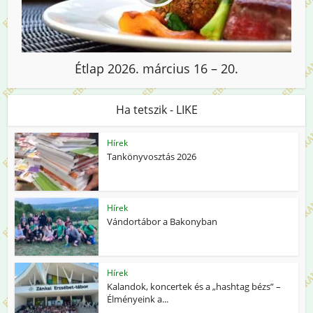
Étlap 2026. március 16 – 20.
Ha tetszik - LIKE
Hírek
Tankönyvosztás 2026
Hírek
Vándortábor a Bakonyban
Hírek
Kalandok, koncertek és a „hashtag bézs” –
Élményeink a...