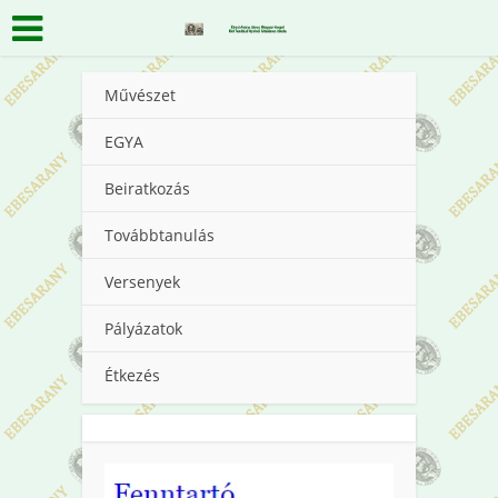
Művészet
EGYA
Beiratkozás
Továbbtanulás
Versenyek
Pályázatok
Étkezés