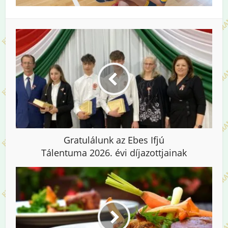
Gratulálunk az Ebes Ifjú
Tálentuma 2026. évi díjazottjainak