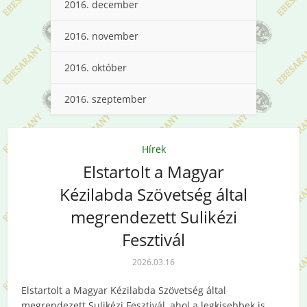
2016. december
2016. november
2016. október
2016. szeptember
Hírek
Elstartolt a Magyar
Kézilabda Szövetség által
megrendezett Sulikézi
Fesztivál
2026.03.16
Elstartolt a Magyar Kézilabda Szövetség által
megrendezett Sulikézi Fesztivál, ahol a legkisebbek is