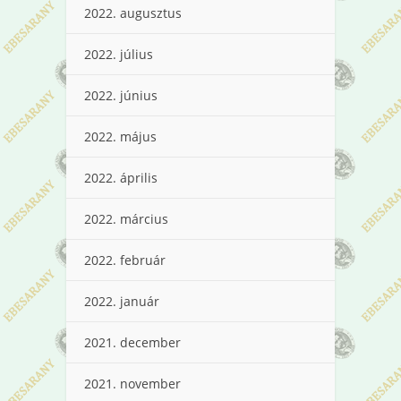
2022. augusztus
2022. július
2022. június
2022. május
2022. április
2022. március
2022. február
2022. január
2021. december
2021. november