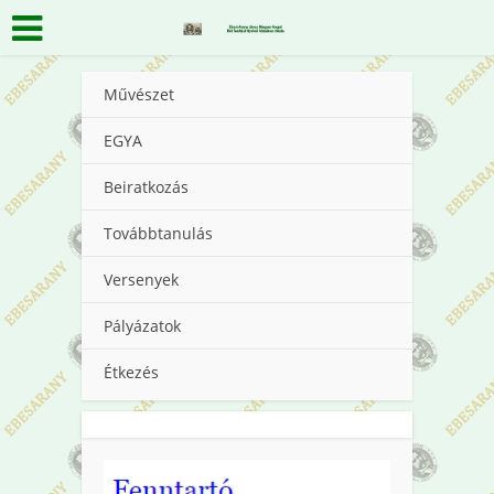
Művészet
EGYA
Beiratkozás
Továbbtanulás
Versenyek
Pályázatok
Étkezés