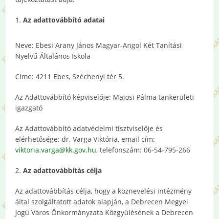
1.
Az adattovábbító adatai
Neve: Ebesi Arany János Magyar-Angol Két Tanítási
Nyelvű Általános Iskola
Címe: 4211 Ebes, Széchenyi tér 5.
Az Adattovábbító képviselője: Majosi Pálma tankerületi
igazgató
Az Adattovábbító adatvédelmi tisztviselője és
elérhetősége: dr. Varga Viktória, email cím:
viktoria.varga@kk.gov.hu
, telefonszám: 06-54-795-266
2.
Az adattovábbítás célja
Az adattovábbítás célja, hogy a köznevelési intézmény
által szolgáltatott adatok alapján, a Debrecen Megyei
Jogú Város Önkormányzata Közgyűlésének a Debrecen