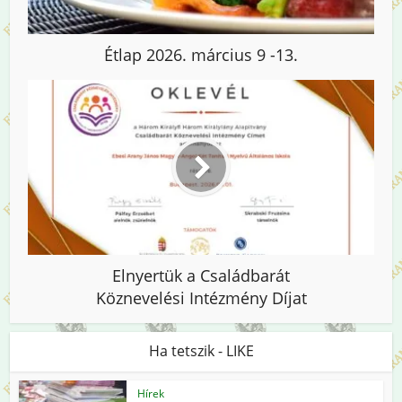
Étlap 2026. március 9 -13.
Elnyertük a Családbarát
Köznevelési Intézmény Díjat
Ha tetszik - LIKE
Hírek