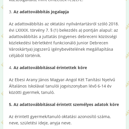
3.
Az adattovábbítás jogalapja
Az adattovábbítás az oktatási nyilvántartásról szóló 2018.
évi LXXXIX. törvény 7. § (1) bekezdés a) pontján alapul: az
adattovábbítás a juttatás (ingyenes debreceni közösségi
közlekedési bérletként funkcionáló Junior Debrecen
Városkártya) jogszerű igénybevételének megállapítása
céljából történik.
4.
Az adattovábbítással érintettek köre
Az Ebesi Arany János Magyar-Angol Két Tanítási Nyelvű
Általános Iskolával tanulói jogviszonyban lévő 6-14 év
közötti gyermek, tanuló.
5. Az adattovábbítással érintett személyes adatok köre
Az érintett gyermek/tanuló oktatási azonosító száma,
neve, születési ideje, anyja neve.