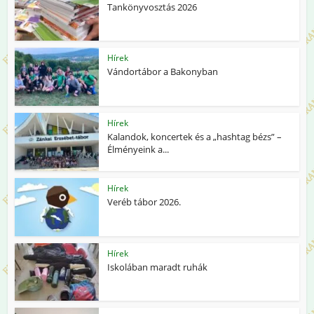
Tankönyvosztás 2026
Hírek
Vándortábor a Bakonyban
Hírek
Kalandok, koncertek és a „hashtag bézs” –
Élményeink a...
Hírek
Veréb tábor 2026.
Hírek
Iskolában maradt ruhák