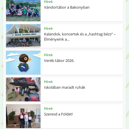
Hírek
Vándortábor a Bakonyban
Hírek
Kalandok, koncertek és a „hashtag bézs” –
Élményeink a...
Hírek
Veréb tábor 2026.
Hírek
Iskolában maradt ruhák
Hírek
Szeresd a Földet!