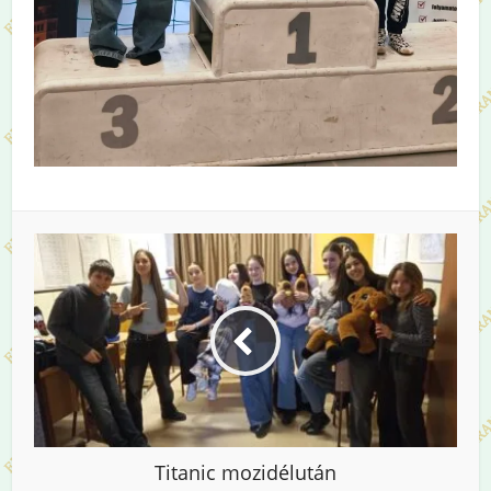
Titanic mozidélután