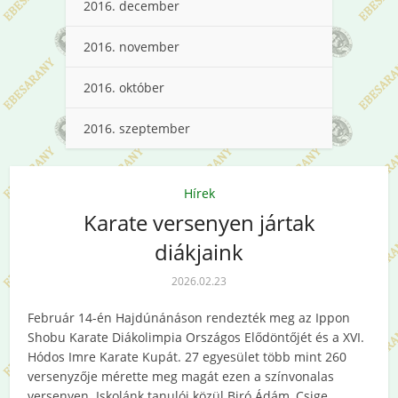
2016. december
2016. november
2016. október
2016. szeptember
Hírek
Karate versenyen jártak
diákjaink
2026.02.23
Február 14-én Hajdúnánáson rendezték meg az Ippon
Shobu Karate Diákolimpia Országos Elődöntőjét és a XVI.
Hódos Imre Karate Kupát. 27 egyesület több mint 260
versenyzője mérette meg magát ezen a színvonalas
versenyen. Iskolánk tanulói közül Biró Ádám, Csige