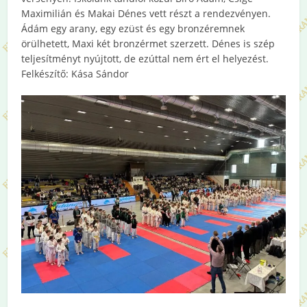
Maximilián és Makai Dénes vett részt a rendezvényen.
Ádám egy arany, egy ezüst és egy bronzéremnek
örülhetett, Maxi két bronzérmet szerzett. Dénes is szép
teljesítményt nyújtott, de ezúttal nem ért el helyezést.
Felkészítő: Kása Sándor