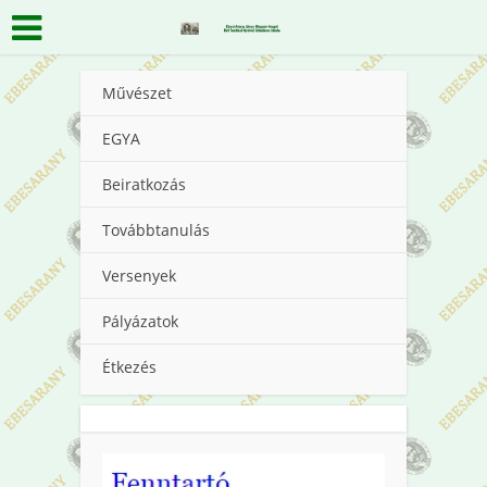
Művészet
EGYA
Beiratkozás
Továbbtanulás
Versenyek
Pályázatok
Étkezés