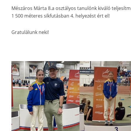
Mészáros Márta 8.a osztályos tanulónk kiváló teljesítm
1 500 méteres síkfutásban 4. helyezést ért el!
Gratulálunk neki!