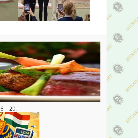
6 – 20.