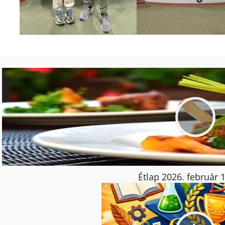
Étlap 2026. február 1