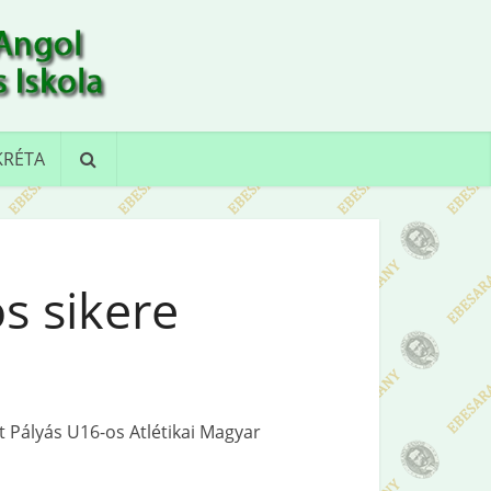
KRÉTA
s sikere
 Pályás U16-os Atlétikai Magyar