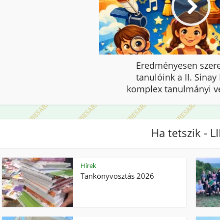
Eredményesen szere
tanulóink a II. Sinay
komplex tanulmányi v
Ha tetszik - L
Hírek
Tankönyvosztás 2026