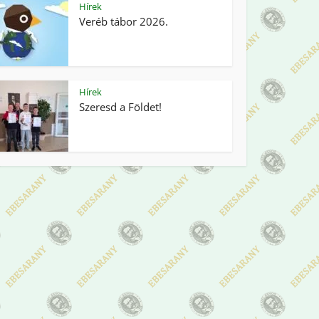
Hírek
Veréb tábor 2026.
Hírek
Szeresd a Földet!