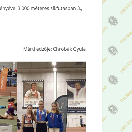
ényével 3 000 méteres síkfutásban 3.,
Márti edzője: Chrobák Gyula