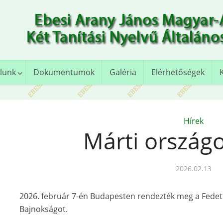
lunk
Dokumentumok
Galéria
Elérhetőségek
Hírek
Márti országo
2026.02.13
2026. február 7-én Budapesten rendezték meg a Fedett
Bajnokságot.