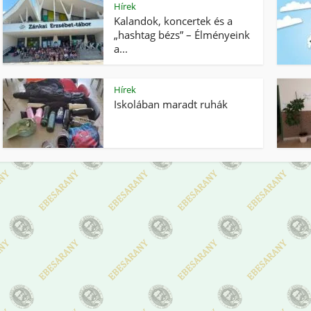
Hírek
Kalandok, koncertek és a
„hashtag bézs” – Élményeink
a...
Hírek
Iskolában maradt ruhák