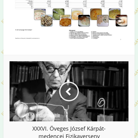
XXXVI. Öveges József Kárpát-
medencei Fizikaverseny