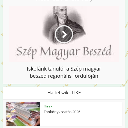
Iskolánk tanulói a Szép magyar
beszéd regionális fordulóján
Ha tetszik - LIKE
Hírek
Tankönyvosztás 2026