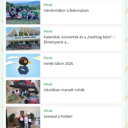
Hírek
Vándortábor a Bakonyban
Hírek
Kalandok, koncertek és a „hashtag bézs” –
Élményeink a...
Hírek
Veréb tábor 2026.
Hírek
Iskolában maradt ruhák
Hírek
Szeresd a Földet!