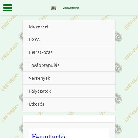
Művészet
EGYA
Beiratkozás
Továbbtanulás
Versenyek
Pályázatok
Étkezés