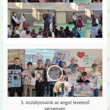
3. osztályosaink az angol levelező
versenyen