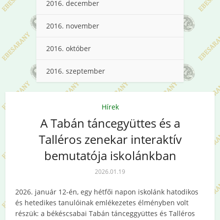
2016. december
2016. november
2016. október
2016. szeptember
Hírek
A Tabán táncegyüttes és a
Talléros zenekar interaktív
bemutatója iskolánkban
2026.01.19
2026. január 12-én, egy hétfői napon iskolánk hatodikos
és hetedikes tanulóinak emlékezetes élményben volt
részük: a békéscsabai Tabán tánceggyüttes és Talléros