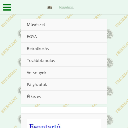
Művészet
EGYA
Beiratkozás
Továbbtanulás
Versenyek
Pályázatok
Étkezés