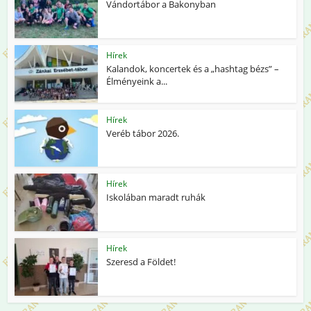
Vándortábor a Bakonyban
Hírek
Kalandok, koncertek és a „hashtag bézs” –
Élményeink a...
Hírek
Veréb tábor 2026.
Hírek
Iskolában maradt ruhák
Hírek
Szeresd a Földet!