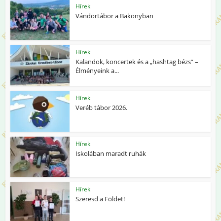
Hírek
Vándortábor a Bakonyban
Hírek
Kalandok, koncertek és a „hashtag bézs” –
Élményeink a...
Hírek
Veréb tábor 2026.
Hírek
Iskolában maradt ruhák
Hírek
Szeresd a Földet!