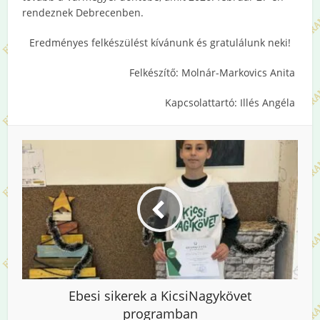
rendeznek Debrecenben.
Eredményes felkészülést kívánunk és gratulálunk neki!
Felkészítő: Molnár-Markovics Anita
Kapcsolattartó: Illés Angéla
Ebesi sikerek a KicsiNagykövet
programban