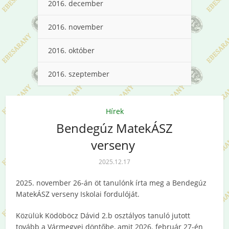
2016. december
2016. november
2016. október
2016. szeptember
Hírek
Bendegúz MatekÁSZ
verseny
2025.12.17
2025. november 26-án öt tanulónk írta meg a Bendegúz
MatekÁSZ verseny Iskolai fordulóját.
Közülük Ködöböcz Dávid 2.b osztályos tanuló jutott
tovább a Vármegyei döntőbe, amit 2026. február 27-én