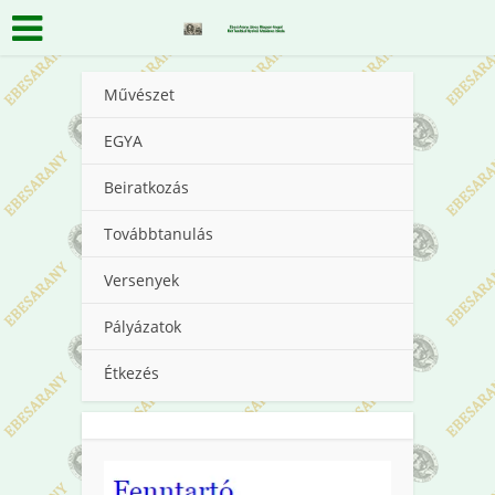
Művészet
EGYA
Beiratkozás
Továbbtanulás
Versenyek
Pályázatok
Étkezés