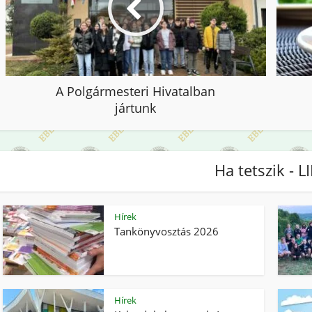
A Polgármesteri Hivatalban
jártunk
Ha tetszik - L
Hírek
Tankönyvosztás 2026
Hírek