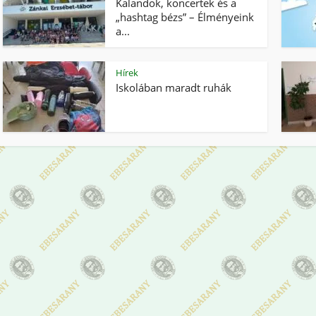
Kalandok, koncertek és a
„hashtag bézs” – Élményeink
a...
Hírek
Iskolában maradt ruhák