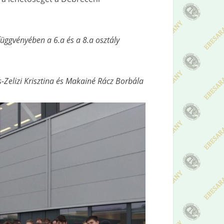
függvényében a 6.a és a 8.a osztály
-Zelizi Krisztina és Makainé Rácz Borbála