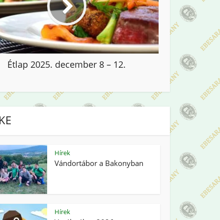
Étlap 2025. december 8 – 12.
IKE
Hírek
Vándortábor a Bakonyban
Hírek