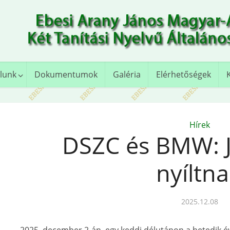
lunk
Dokumentumok
Galéria
Elérhetőségek
Hírek
DSZC és BMW: J
nyíltn
2025.12.08