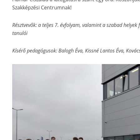
Szakképzési Centrumnak!
Résztvevők: a teljes 7. évfolyam, valamint a szabad helyek 
tanulói
Kísérő pedagógusok: Balogh Éva, Kissné Lantos Éva, Kovács