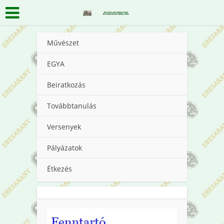
Művészet
EGYA
Beiratkozás
Továbbtanulás
Versenyek
Pályázatok
Étkezés