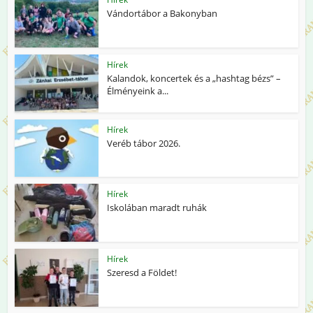
Vándortábor a Bakonyban
Hírek
Kalandok, koncertek és a „hashtag bézs” –
Élményeink a...
Hírek
Veréb tábor 2026.
Hírek
Iskolában maradt ruhák
Hírek
Szeresd a Földet!