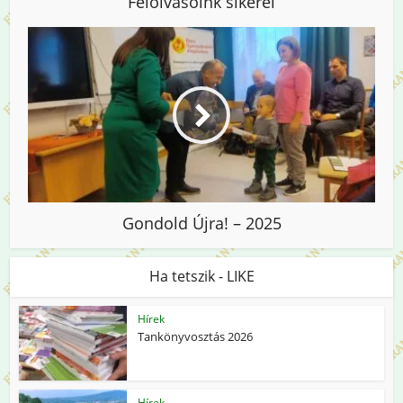
Felolvasóink sikerei
Gondold Újra! – 2025
Ha tetszik - LIKE
Hírek
Tankönyvosztás 2026
Hírek