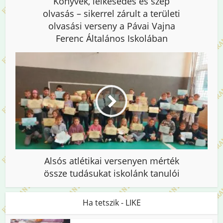
Könyvek, lelkesedés és szép
olvasás – sikerrel zárult a területi
olvasási verseny a Pávai Vajna
Ferenc Általános Iskolában
Alsós atlétikai versenyen mérték
össze tudásukat iskolánk tanulói
Ha tetszik - LIKE