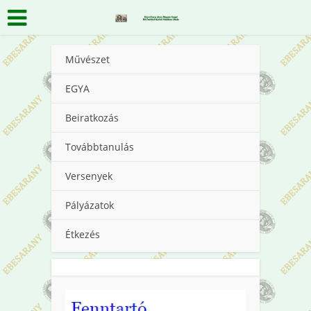
Művészet
EGYA
Beiratkozás
Továbbtanulás
Versenyek
Pályázatok
Étkezés