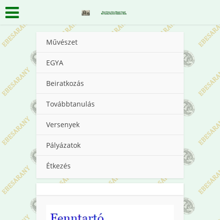
Művészet
EGYA
Beiratkozás
Továbbtanulás
Versenyek
Pályázatok
Étkezés