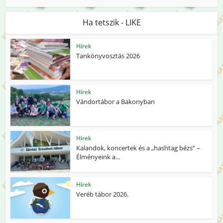
Ha tetszik - LIKE
Hírek
Tankönyvosztás 2026
Hírek
Vándortábor a Bakonyban
Hírek
Kalandok, koncertek és a „hashtag bézs” –
Élményeink a...
Hírek
Veréb tábor 2026.