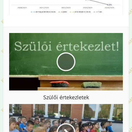
Szülői értekezletek