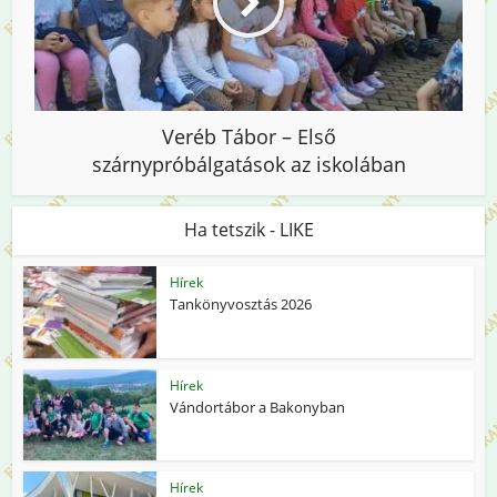
Veréb Tábor – Első
szárnypróbálgatások az iskolában
Ha tetszik - LIKE
Hírek
Tankönyvosztás 2026
Hírek
Vándortábor a Bakonyban
Hírek