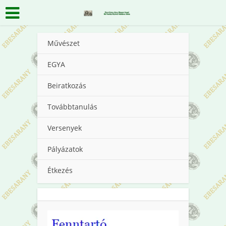
Művészet
EGYA
Beiratkozás
Továbbtanulás
Versenyek
Pályázatok
Étkezés