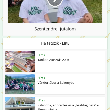
Szentendrei jutalom
Ha tetszik - LIKE
Hírek
Tankönyvosztás 2026
Hírek
Vándortábor a Bakonyban
Hírek
Kalandok, koncertek és a „hashtag bézs” –
Élményeink a...