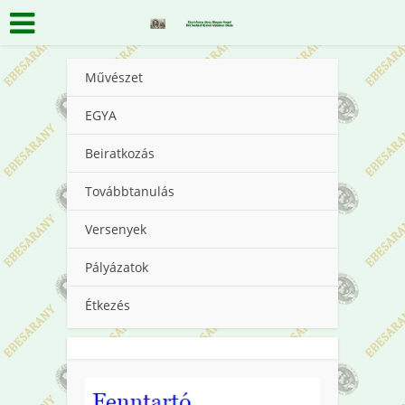
Művészet
EGYA
Beiratkozás
Továbbtanulás
Versenyek
Pályázatok
Étkezés