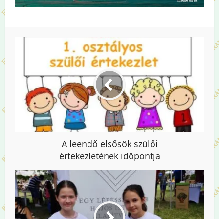
A leendő elsősök szülői
értekezletének időpontja